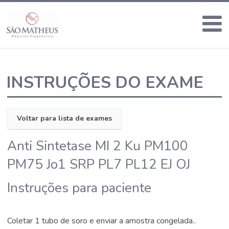
INSTRUÇÕES DO EXAME
Voltar para lista de exames
Anti Sintetase MI 2 Ku PM100
PM75 Jo1 SRP PL7 PL12 EJ OJ
Instruções para paciente
Coletar 1 tubo de soro e enviar a amostra congelada..