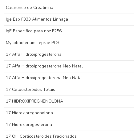
Clearence de Creatinina
Ige Esp F333 Alimentos Linhaça
IgE Especifico para noz F256
Mycobacterium Leprae PCR
17 Alfa Hidroxiprogesterona
17 Alfa Hidroxiprogesterona Neo Natal
17 Alfa Hidroxiprogesterona Neo Natal
17 Cetoesteróides Totais
17 HIDROXIPREGNENOLONA
17 Hidroxipregnenolona
17 Hidroxiprogesterona
17 OH Corticosteroides Fracionados