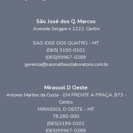
São José dos Q. Marcos
Avenida Sergipe n 1222, Centro
SAO JOSE DOS QUATRO
-
MT
(065) 3190-0101
(065)99967-0289
gerencia@saomatheuslaboratorio.com.br
Mirassol D Oeste
Antonio Martins da Costa - EM FRENTE A PRAÇA
, 873
-
Centro
MIRASSOL D OESTE
-
MT
78.280-000
(065)3190-0101
(065)99967-0289