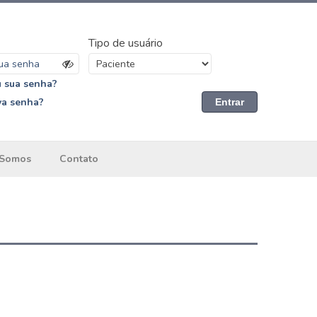
Tipo de usuário
 sua senha?
va senha?
Entrar
Somos
Contato