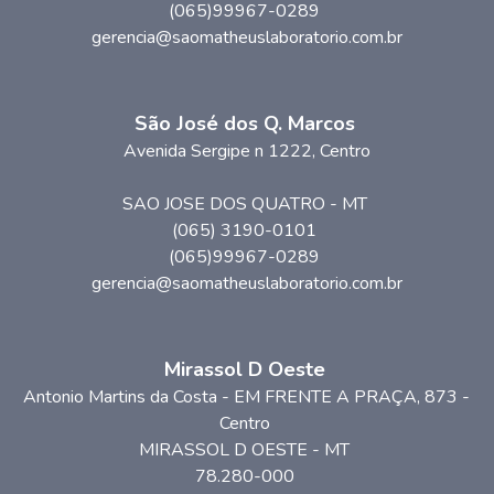
(065)99967-0289
gerencia@saomatheuslaboratorio.com.br
São José dos Q. Marcos
Avenida Sergipe n 1222, Centro
SAO JOSE DOS QUATRO
-
MT
(065) 3190-0101
(065)99967-0289
gerencia@saomatheuslaboratorio.com.br
Mirassol D Oeste
Antonio Martins da Costa - EM FRENTE A PRAÇA
, 873
-
Centro
MIRASSOL D OESTE
-
MT
78.280-000